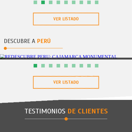
UN 3/10/2021 - 17/10/2021
SEMANA SANTA PUERTO AVENTURA
VER LISTADO
DESCUBRE A
PERÚ
CAJAMARCA
3DÃAS/2NOCHES
 MONUMENTAL
REDESCUBRE PERÃŠ: CAJAMARCA
VER LISTADO
TESTIMONIOS
DE CLIENTES