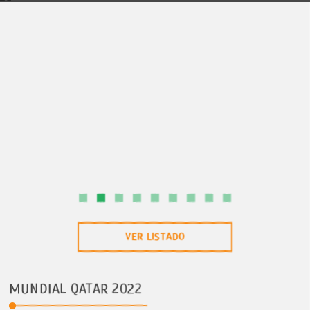
SAN ÃNDRES
5 DÃAS/4 NOCHES
COLOMBIA
VER LISTADO
MUNDIAL QATAR 2022