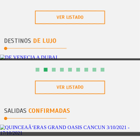
VER LISTADO
DESTINOS
DE LUJO
DOHA
PAQUETE #1 FASE DE GRUPOS
VER LISTADO
SALIDAS
CONFIRMADAS
PUERTO AVENTURAS (RIVIERA MAYA)
5DÃAS/4NOCHES