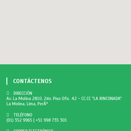
CONTÁCTENOS
DIRECCIÓN
Av. La Molina 2810, 2do. Piso Ofic. 42 - CC.CC "LA RINCONADA"
La Molina, Lima, PerÃº
TELÉFONO
(01) 352 9965
|
+51 998 735 301